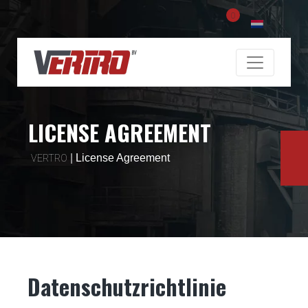
0
LICENSE AGREEMENT
|
License Agreement
VERTRO
Datenschutzrichtlinie