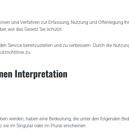
tlinien und Verfahren zur Erfassung, Nutzung und Offenlegung Ih
ber, wie das Gesetz Sie schützt.
n Service bereitzustellen und zu verbessern. Durch die Nutzun
zrichtlinie zu.
onen Interpretation
en werden, haben eine Bedeutung, die unter den folgenden Bedin
sie im Singular oder im Plural erscheinen.