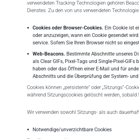
verwendeten Tracking-Technologien gehören Beaco
Dienstes. Zu den von uns verwendeten Technologi
Cookies oder Browser-Cookies.
Ein Cookie ist e
oder anzuzeigen, wann ein Cookie gesendet wird.
service. Sofern Sie Ihren Browser nicht so einge
Web-Beacons.
Bestimmte Abschnitte unseres Die
als Clear GIFs, Pixel-Tags und Single-Pixel-GIFs
haben oder das Öffnen einer E-Mail und für ande
Abschnitts und die Überprüfung der System- und S
Cookies können „persistente“ oder „Sitzungs“-Cooki
während Sitzungscookies gelöscht werden, sobald 
Wir verwenden sowohl Sitzungs- als auch dauerhaft
Notwendige/unverzichtbare Cookies