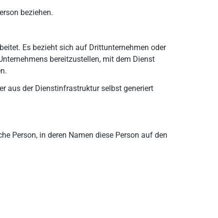
Person beziehen.
beitet. Es bezieht sich auf Drittunternehmen oder
Unternehmens bereitzustellen, mit dem Dienst
n.
aus der Dienstinfrastruktur selbst generiert
ische Person, in deren Namen diese Person auf den