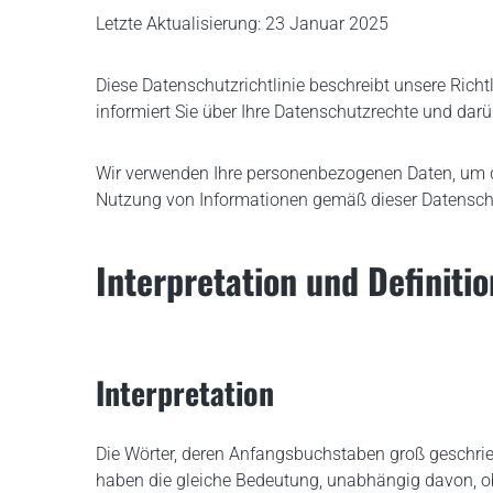
Letzte Aktualisierung: 23 Januar 2025
Achterloopverdichter VDR 60 C
Diese Datenschutzrichtlinie beschreibt unsere Rich
informiert Sie über Ihre Datenschutzrechte und darü
Wir verwenden Ihre personenbezogenen Daten, um de
Nutzung von Informationen gemäß dieser Datenschut
Interpretation und Definiti
Interpretation
Die Wörter, deren Anfangsbuchstaben groß geschrieb
haben die gleiche Bedeutung, unabhängig davon, ob 