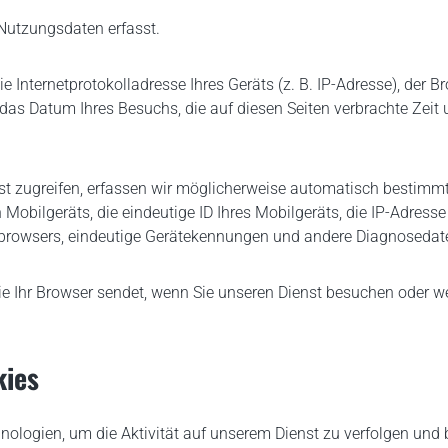
Nutzungsdaten erfasst.
nternetprotokolladresse Ihres Geräts (z. B. IP-Adresse), der Br
das Datum Ihres Besuchs, die auf diesen Seiten verbrachte Zeit 
st zugreifen, erfassen wir möglicherweise automatisch bestimmte
obilgeräts, die eindeutige ID Ihres Mobilgeräts, die IP-Adresse 
etbrowsers, eindeutige Gerätekennungen und andere Diagnosedat
e Ihr Browser sendet, wenn Sie unseren Dienst besuchen oder we
kies
ologien, um die Aktivität auf unserem Dienst zu verfolgen und