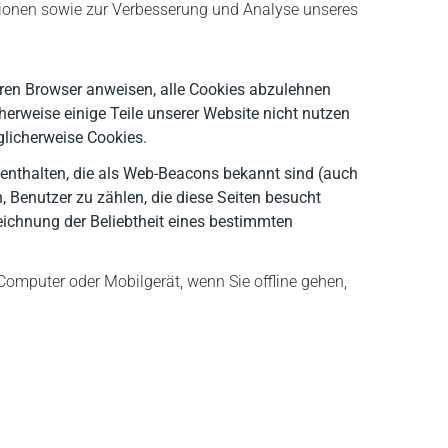
ionen sowie zur Verbesserung und Analyse unseres
 Ihren Browser anweisen, alle Cookies abzulehnen
erweise einige Teile unserer Website nicht nutzen
glicherweise Cookies.
 enthalten, die als Web-Beacons bekannt sind (auch
, Benutzer zu zählen, die diese Seiten besucht
eichnung der Beliebtheit eines bestimmten
Computer oder Mobilgerät, wenn Sie offline gehen,