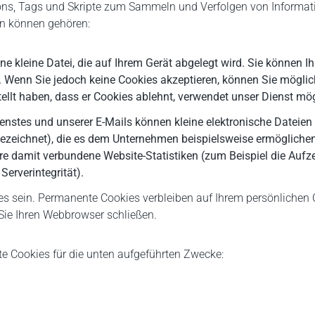
ns, Tags und Skripte zum Sammeln und Verfolgen von Informat
en können gehören:
ine kleine Datei, die auf Ihrem Gerät abgelegt wird. Sie können
 Wenn Sie jedoch keine Cookies akzeptieren, können Sie möglich
stellt haben, dass er Cookies ablehnt, verwendet unser Dienst mö
nstes und unserer E-Mails können kleine elektronische Dateien
 bezeichnet), die es dem Unternehmen beispielsweise ermöglichen
re damit verbundene Website-Statistiken (zum Beispiel die Aufz
erverintegrität).
es sein. Permanente Cookies verbleiben auf Ihrem persönlichen 
Sie Ihren Webbrowser schließen.
e Cookies für die unten aufgeführten Zwecke: