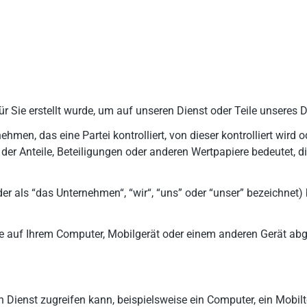
ür Sie erstellt wurde, um auf unseren Dienst oder Teile unseres 
en, das eine Partei kontrolliert, von dieser kontrolliert wird o
der Anteile, Beteiligungen oder anderen Wertpapiere bedeutet, d
r als “das Unternehmen“, “wir“, “uns” oder “unser” bezeichnet) 
ite auf Ihrem Computer, Mobilgerät oder einem anderen Gerät abg
 Dienst zugreifen kann, beispielsweise ein Computer, ein Mobilte