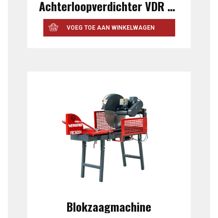
Achterloopverdichter VDR 60 C
VOEG TOE AAN WINKELWAGEN
Blokzaagmachine