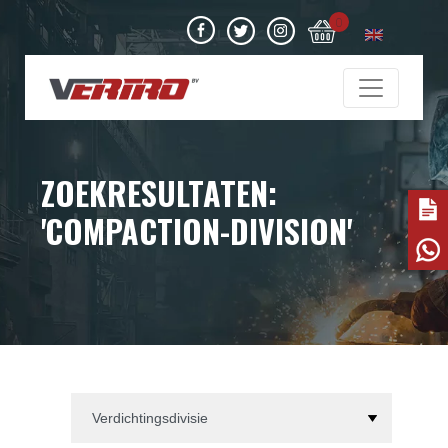
0
ZOEKRESULTATEN:
'COMPACTION-DIVISION'