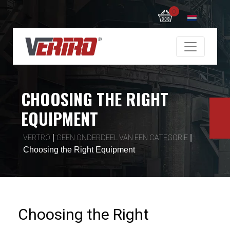
0
CHOOSING THE RIGHT
EQUIPMENT
|
|
VERTRO
GEEN ONDERDEEL VAN EEN CATEGORIE
Choosing the Right Equipment
Choosing the Right