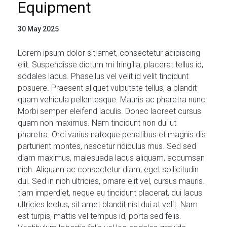
Equipment
30 May 2025
Lorem ipsum dolor sit amet, consectetur adipiscing
elit. Suspendisse dictum mi fringilla, placerat tellus id,
sodales lacus. Phasellus vel velit id velit tincidunt
posuere. Praesent aliquet vulputate tellus, a blandit
quam vehicula pellentesque. Mauris ac pharetra nunc.
Morbi semper eleifend iaculis. Donec laoreet cursus
quam non maximus. Nam tincidunt non dui ut
pharetra. Orci varius natoque penatibus et magnis dis
parturient montes, nascetur ridiculus mus. Sed sed
diam maximus, malesuada lacus aliquam, accumsan
nibh. Aliquam ac consectetur diam, eget sollicitudin
dui. Sed in nibh ultricies, ornare elit vel, cursus mauris.
tiam imperdiet, neque eu tincidunt placerat, dui lacus
ultricies lectus, sit amet blandit nisl dui at velit. Nam
est turpis, mattis vel tempus id, porta sed felis.