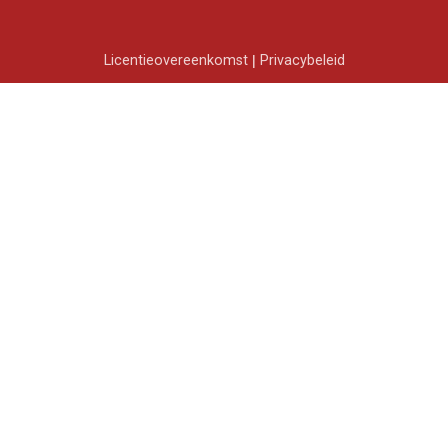
Licentieovereenkomst
|
Privacybeleid