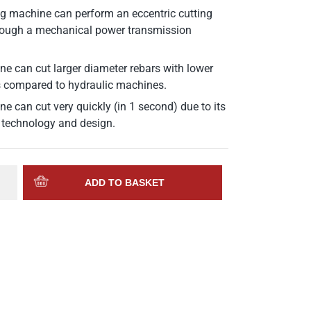
ng machine can perform an eccentric cutting
rough a mechanical power transmission
e can cut larger diameter rebars with lower
 compared to hydraulic machines.
e can cut very quickly (in 1 second) due to its
 technology and design.
ADD TO BASKET