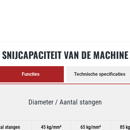
SNIJCAPACITEIT VAN DE MACHINE
Functies
Technische specificaties
Diameter / Aantal stangen
al stangen
45 kg/mm²
65 kg/mm²
85 k