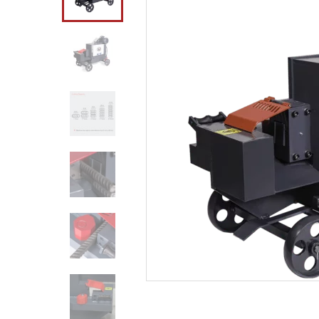
Achterloopverdichter VDR 60 C