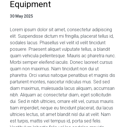
Equipment
30 May 2025
Lorem ipsum dolor sit amet, consectetur adipiscing
elit. Suspendisse dictum mi fringilla, placerat tellus id,
sodales lacus. Phasellus vel velit id velit tincidunt
posuere. Praesent aliquet vulputate tellus, a blandit
quam vehicula pellentesque. Mauris ac pharetra nunc.
Morbi semper eleifend iaculis. Donec laoreet cursus
quam non maximus. Nam tincidunt non dui ut
pharetra. Orci varius natoque penatibus et magnis dis
parturient montes, nascetur ridiculus mus. Sed sed
diam maximus, malesuada lacus aliquam, accumsan
nibh. Aliquam ac consectetur diam, eget sollicitudin
dui. Sed in nibh ultricies, ornare elit vel, cursus mauris.
tiam imperdiet, neque eu tincidunt placerat, dui lacus
ultricies lectus, sit amet blandit nisl dui at velit. Nam
est turpis, mattis vel tempus id, porta sed felis.