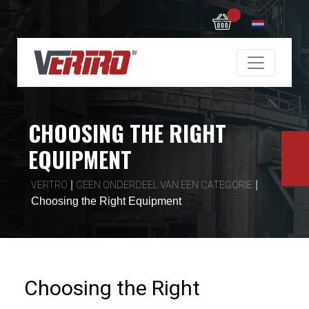
0
CHOOSING THE RIGHT
EQUIPMENT
|
|
VERTRO
GEEN ONDERDEEL VAN EEN CATEGORIE
Choosing the Right Equipment
Choosing the Right