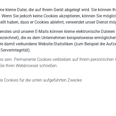
ine kleine Datei, die auf Ihrem Gerät abgelegt wird. Sie können
 Wenn Sie jedoch keine Cookies akzeptieren, können Sie möglich
stellt haben, dass er Cookies ablehnt, verwendet unser Dienst mö
nstes und unserer E-Mails können kleine elektronische Dateien
 bezeichnet), die es dem Unternehmen beispielsweise ermöglichen
re damit verbundene Website-Statistiken (zum Beispiel die Aufz
erverintegrität).
es sein. Permanente Cookies verbleiben auf Ihrem persönlichen 
Sie Ihren Webbrowser schließen.
e Cookies für die unten aufgeführten Zwecke: