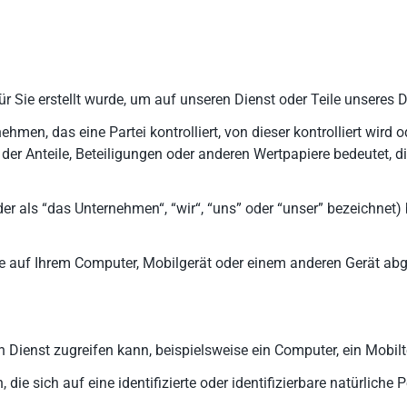
ür Sie erstellt wurde, um auf unseren Dienst oder Teile unseres 
en, das eine Partei kontrolliert, von dieser kontrolliert wird o
der Anteile, Beteiligungen oder anderen Wertpapiere bedeutet, d
r als “das Unternehmen“, “wir“, “uns” oder “unser” bezeichnet) 
ite auf Ihrem Computer, Mobilgerät oder einem anderen Gerät abg
 Dienst zugreifen kann, beispielsweise ein Computer, ein Mobilte
ie sich auf eine identifizierte oder identifizierbare natürliche 