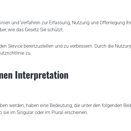
tlinien und Verfahren zur Erfassung, Nutzung und Offenlegung Ih
ber, wie das Gesetz Sie schützt.
n Service bereitzustellen und zu verbessern. Durch die Nutzun
zrichtlinie zu.
onen Interpretation
en werden, haben eine Bedeutung, die unter den folgenden Bedin
sie im Singular oder im Plural erscheinen.