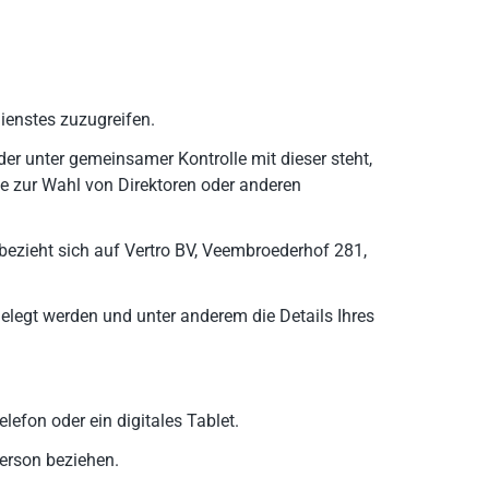
Dienstes zuzugreifen.
der unter gemeinsamer Kontrolle mit dieser steht,
ie zur Wahl von Direktoren oder anderen
bezieht sich auf Vertro BV, Veembroederhof 281,
elegt werden und unter anderem die Details Ihres
lefon oder ein digitales Tablet.
Person beziehen.