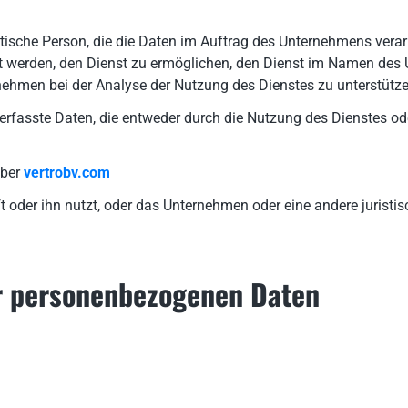
istische Person, die die Daten im Auftrag des Unternehmens verar
 werden, den Dienst zu ermöglichen, den Dienst im Namen des 
nehmen bei der Analyse der Nutzung des Dienstes zu unterstütze
fasste Daten, die entweder durch die Nutzung des Dienstes oder 
über
vertrobv.com
ft oder ihn nutzt, oder das Unternehmen oder eine andere jurist
r personenbezogenen Daten