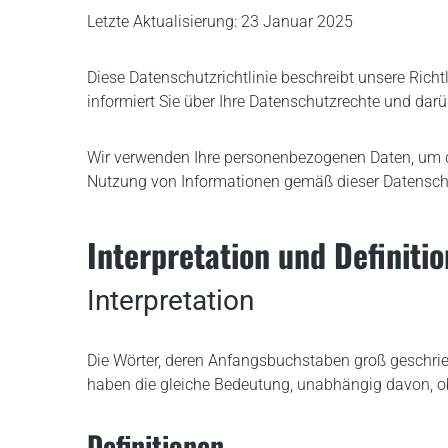
Letzte Aktualisierung: 23 Januar 2025
Achterloopverdichter VDR 60 C
Diese Datenschutzrichtlinie beschreibt unsere Rich
informiert Sie über Ihre Datenschutzrechte und darü
Wir verwenden Ihre personenbezogenen Daten, um de
Nutzung von Informationen gemäß dieser Datenschut
Interpretation und Definiti
Interpretation
Die Wörter, deren Anfangsbuchstaben groß geschrieb
haben die gleiche Bedeutung, unabhängig davon, ob 
Definitionen