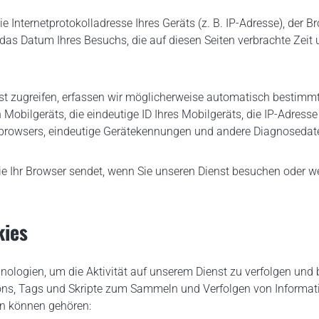
nternetprotokolladresse Ihres Geräts (z. B. IP-Adresse), der Br
das Datum Ihres Besuchs, die auf diesen Seiten verbrachte Zeit 
st zugreifen, erfassen wir möglicherweise automatisch bestimmte
obilgeräts, die eindeutige ID Ihres Mobilgeräts, die IP-Adresse 
etbrowsers, eindeutige Gerätekennungen und andere Diagnosedat
e Ihr Browser sendet, wenn Sie unseren Dienst besuchen oder we
kies
ologien, um die Aktivität auf unserem Dienst zu verfolgen und
ns, Tags und Skripte zum Sammeln und Verfolgen von Informat
en können gehören: