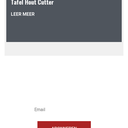
Tafel Hout Cutter
LEER MEER
INSCHRIJVEN
NIEUWSBRIEF