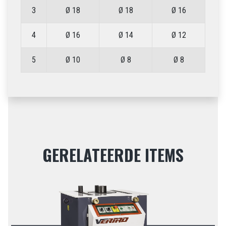
3
Ø 18
Ø 18
Ø 16
4
Ø 16
Ø 14
Ø 12
5
Ø 10
Ø 8
Ø 8
GERELATEERDE ITEMS