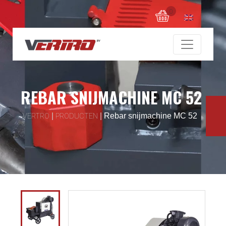
0
REBAR SNIJMACHINE MC 52
|
|
Rebar snijmachine MC 52
VERTRO
PRODUCTEN