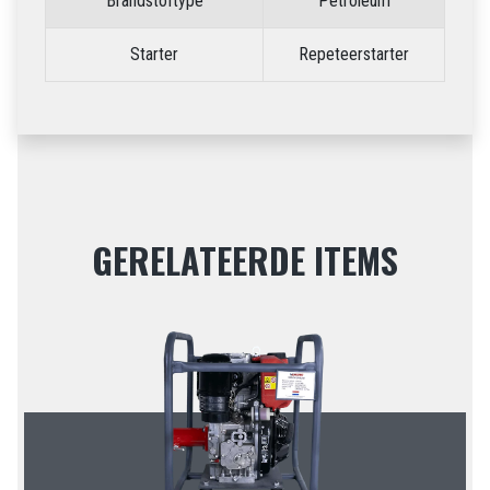
Brandstoftype
Petroleum
Starter
Repeteerstarter
GERELATEERDE ITEMS