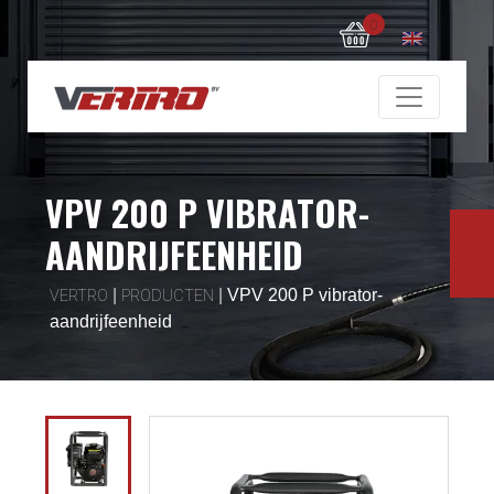
0
VPV 200 P VIBRATOR-
AANDRIJFEENHEID
|
|
VPV 200 P vibrator-
VERTRO
PRODUCTEN
aandrijfeenheid