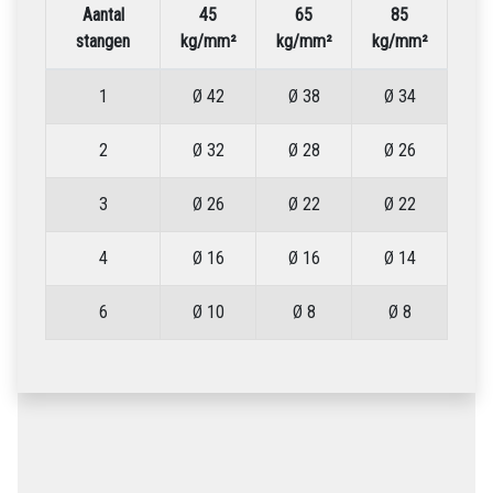
Aantal
45
65
85
stangen
kg/mm²
kg/mm²
kg/mm²
1
Ø 42
Ø 38
Ø 34
2
Ø 32
Ø 28
Ø 26
3
Ø 26
Ø 22
Ø 22
4
Ø 16
Ø 16
Ø 14
6
Ø 10
Ø 8
Ø 8