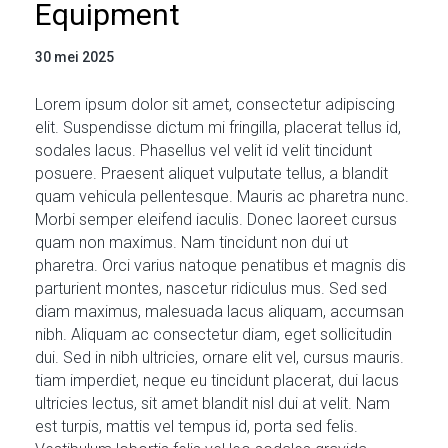
Equipment
30 mei 2025
Lorem ipsum dolor sit amet, consectetur adipiscing
elit. Suspendisse dictum mi fringilla, placerat tellus id,
sodales lacus. Phasellus vel velit id velit tincidunt
posuere. Praesent aliquet vulputate tellus, a blandit
quam vehicula pellentesque. Mauris ac pharetra nunc.
Morbi semper eleifend iaculis. Donec laoreet cursus
quam non maximus. Nam tincidunt non dui ut
pharetra. Orci varius natoque penatibus et magnis dis
parturient montes, nascetur ridiculus mus. Sed sed
diam maximus, malesuada lacus aliquam, accumsan
nibh. Aliquam ac consectetur diam, eget sollicitudin
dui. Sed in nibh ultricies, ornare elit vel, cursus mauris.
tiam imperdiet, neque eu tincidunt placerat, dui lacus
ultricies lectus, sit amet blandit nisl dui at velit. Nam
est turpis, mattis vel tempus id, porta sed felis.