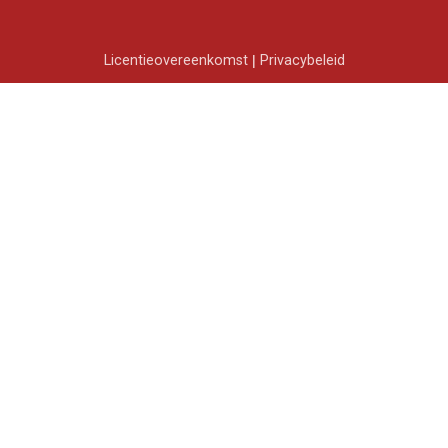
Licentieovereenkomst
|
Privacybeleid