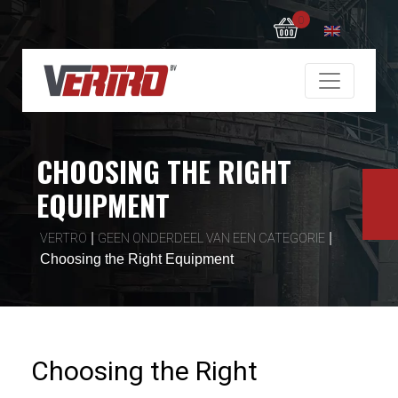
0
CHOOSING THE RIGHT
EQUIPMENT
|
|
VERTRO
GEEN ONDERDEEL VAN EEN CATEGORIE
Choosing the Right Equipment
Choosing the Right