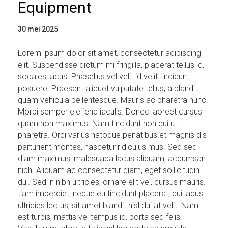
Equipment
30 mei 2025
Lorem ipsum dolor sit amet, consectetur adipiscing
elit. Suspendisse dictum mi fringilla, placerat tellus id,
sodales lacus. Phasellus vel velit id velit tincidunt
posuere. Praesent aliquet vulputate tellus, a blandit
quam vehicula pellentesque. Mauris ac pharetra nunc.
Morbi semper eleifend iaculis. Donec laoreet cursus
quam non maximus. Nam tincidunt non dui ut
pharetra. Orci varius natoque penatibus et magnis dis
parturient montes, nascetur ridiculus mus. Sed sed
diam maximus, malesuada lacus aliquam, accumsan
nibh. Aliquam ac consectetur diam, eget sollicitudin
dui. Sed in nibh ultricies, ornare elit vel, cursus mauris.
tiam imperdiet, neque eu tincidunt placerat, dui lacus
ultricies lectus, sit amet blandit nisl dui at velit. Nam
est turpis, mattis vel tempus id, porta sed felis.