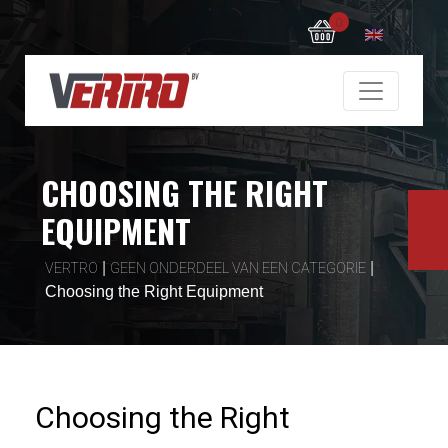
0
CHOOSING THE RIGHT
EQUIPMENT
|
|
VERTRO
GEEN ONDERDEEL VAN EEN CATEGORIE
Choosing the Right Equipment
Choosing the Right